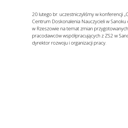
20 lutego br. uczestniczyliśmy w konferencj
Centrum Doskonalenia Nauczycieli w Sanoku or
w Rzeszowie na temat zmian przygotowanych 
pracodawców współpracujących z ZS2 w Sanoku
dyrektor rozwoju i organizacji pracy.