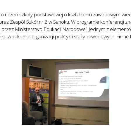
i „Co uczeń szkoły podstawowej o kształceniu zawodowym wie
az Zespół Szkół nr 2 w Sanoku. W programie konferencji znal
przez Ministerstwo Edukacji Narodowej. Jednym z elementów
 w zakresie organizacji praktyk i staży zawodowych. Firmę