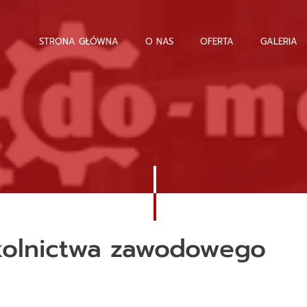
STRONA GŁÓWNA
O NAS
OFERTA
GALERIA
zkolnictwa zawodowego